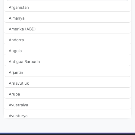
Afganistan
Almanya
Amerika (ABD)
Andorra
Angola
Antigua Barbuda
Arjantin
Arnavutluk
Aruba
Avustralya
Avusturya
Azerbaycan