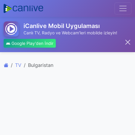
iCanlive Mobil Uygulaması
Canlı TV, Radyo ve Webcam'leri mobilde izleyin!
Google Play'den İndir
TV
Bulgaristan