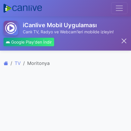
iCanlive Mobil Uygulaması
Canlı TV, Radyo ve Webcam'leri mobilde izleyin!
Google Play'den İndir
TV
Moritonya