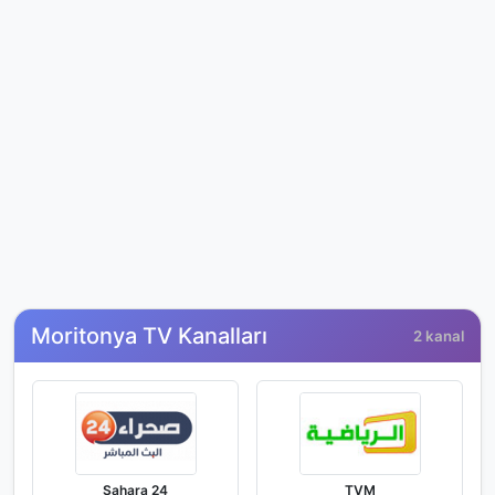
Moritonya TV Kanalları
2 kanal
Sahara 24
TVM