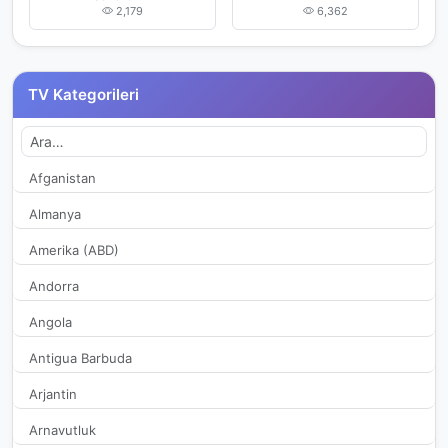
2,179
6,362
TV Kategorileri
Afganistan
Almanya
Amerika (ABD)
Andorra
Angola
Antigua Barbuda
Arjantin
Arnavutluk