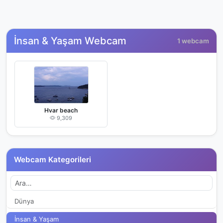
İnsan & Yaşam Webcam
1 webcam
Hvar beach
9,309
Webcam Kategorileri
Dünya
İnsan & Yaşam