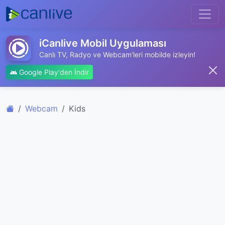
iCanlive Mobil Uygulaması
Canlı TV, Radyo ve Webcam'leri mobilde izleyin!
Google Play'den İndir
Webcam
Kids